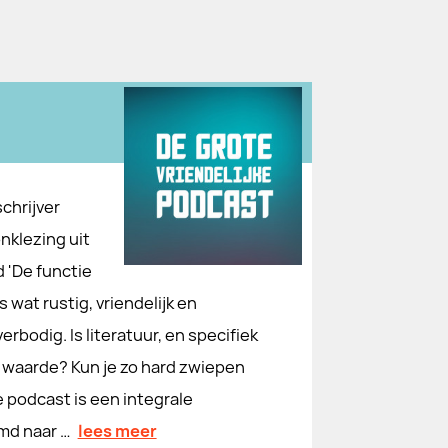
chrijver
nklezing uit
 'De functie
s wat rustig, vriendelijk en
erbodig. Is literatuur, en specifiek
e waarde? Kun je zo hard zwiepen
 podcast is een integrale
emd naar …
lees meer