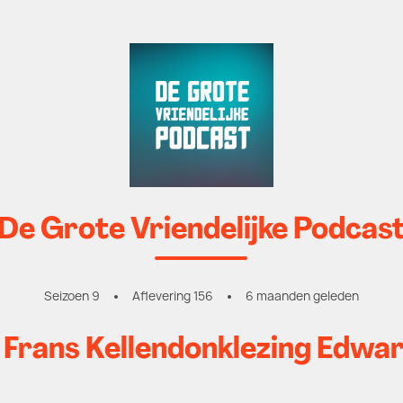
De Grote Vriendelijke Podcas
Seizoen 9
Aflevering 156
6 maanden geleden
: Frans Kellendonklezing Edwar