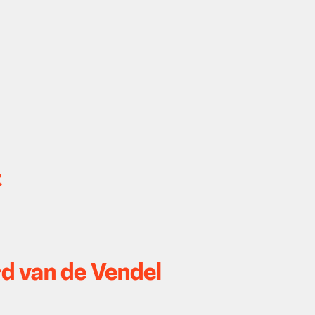
t
d van de Vendel