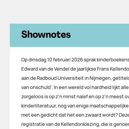
Shownotes
Op dinsdag 10 februari 2026 sprak kinderboekens
Edward van de Vendel de jaarlijkse Frans Kellendo
aan de Radboud Universiteit in Nijmegen, getiteld
van onschuld'. In een wereld vol hardheid lijkt alle
zorgeloos is op z'n minst naïef en op z'n meest ov
kinderliteratuur, nog van enige maatschappelijk
met een gedicht dat het een zwaard wordt? Deze
registratie van de Kellendonklezing, die is geno