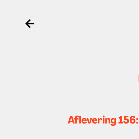
Ga terug
Aflevering 156