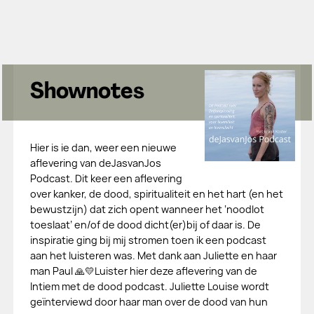
Shownotes
Hier is ie dan, weer een nieuwe
aflevering van deJasvanJos
Podcast. Dit keer een aflevering
over kanker, de dood, spiritualiteit en het hart (en het
bewustzijn) dat zich opent wanneer het ‘noodlot
toeslaat’ en/of de dood dicht(er)bij of daar is. De
inspiratie ging bij mij stromen toen ik een podcast
aan het luisteren was. Met dank aan Juliette en haar
man Paul 🙏💛Luister hier deze aflevering van de
Intiem met de dood podcast. Juliette Louise wordt
geïnterviewd door haar man over de dood van hun