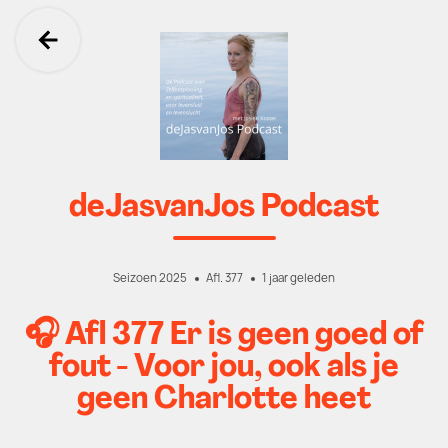
Ga terug
deJasvanJos Podcast
Seizoen 2025
Afl. 377
1 jaar geleden
🎧 Afl 377 Er is geen goed of
fout - Voor jou, ook als je
geen Charlotte heet