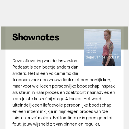
Shownotes
Deze aflevering van deJasvanJos
Podcast is een beetje anders dan
anders. Het is een voicememo die
ik opnam voor een vrouw die ik niet persoonlijk ken,
maar voor wie ik een persoonlijke boodschap insprak
als steun in haar proces en zoektocht naar advies en
‘een juiste keuze’ bij stage 4 kanker. Het werd
uiteindelijk een liefdevolle persoonlijke boodschap
en een intiem inkijkje in mijn eigen proces van ‘de
juiste keuze’ maken. Bottom line: er is geen goed of
fout, jouw wijsheid zit van binnen en regulier,