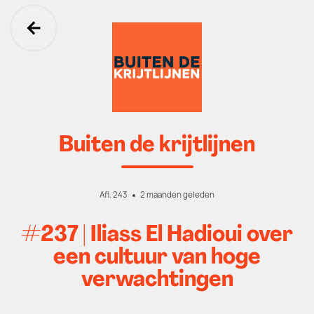
Ga terug
Buiten de krijtlijnen
Afl. 243
2 maanden geleden
#237 | Iliass El Hadioui over
een cultuur van hoge
verwachtingen