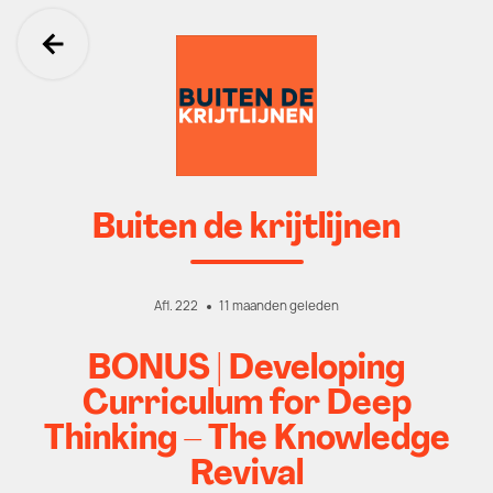
Ga terug
Buiten de krijtlijnen
Afl. 222
11 maanden geleden
BONUS | Developing
Curriculum for Deep
Thinking – The Knowledge
Revival