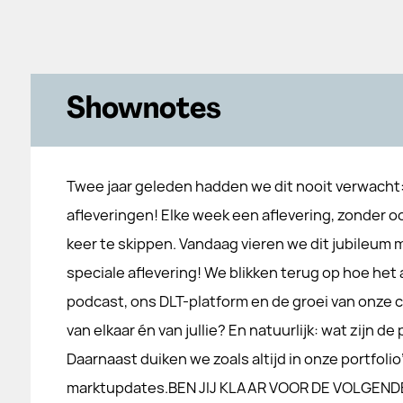
Shownotes
Twee jaar geleden hadden we dit nooit verwacht:
afleveringen! Elke week een aflevering, zonder o
keer te skippen. Vandaag vieren we dit jubileum 
speciale aflevering! We blikken terug op hoe het
podcast, ons DLT-platform en de groei van onze
van elkaar én van jullie? En natuurlijk: wat zijn 
Daarnaast duiken we zoals altijd in onze portfoli
marktupdates.BEN JIJ KLAAR VOOR DE VOLGENDE 