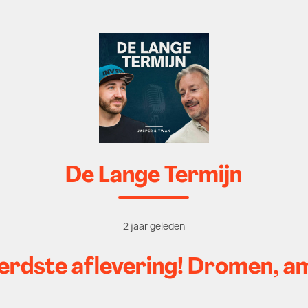
De Lange Termijn
2 jaar geleden
rdste aflevering! Dromen, am