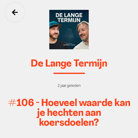
Ga terug
De Lange Termijn
2 jaar geleden
#106 - Hoeveel waarde kan
je hechten aan
koersdoelen?