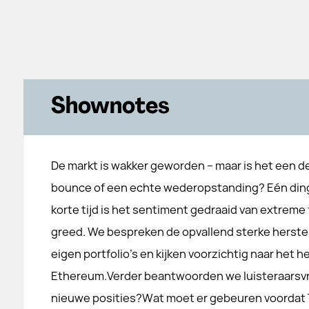
Shownotes
De markt is wakker geworden – maar is het een d
bounce of een echte wederopstanding? Eén ding 
korte tijd is het sentiment gedraaid van extreme 
greed. We bespreken de opvallend sterke herste
eigen portfolio’s en kijken voorzichtig naar het 
Ethereum.Verder beantwoorden we luisteraarsvr
nieuwe posities?Wat moet er gebeuren voordat