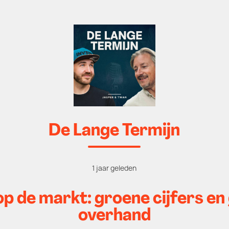
De Lange Termijn
1 jaar geleden
op de markt: groene cijfers e
overhand