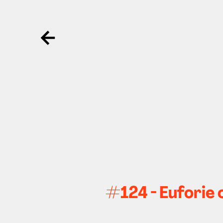
Ga terug
#124 - Euforie 