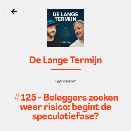
Ga terug
De Lange Termijn
1 jaar geleden
#125 - Beleggers zoeken
weer risico: begint de
speculatiefase?