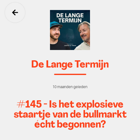
Ga terug
De Lange Termijn
10 maanden geleden
#145 - Is het explosieve
staartje van de bullmarkt
écht begonnen?