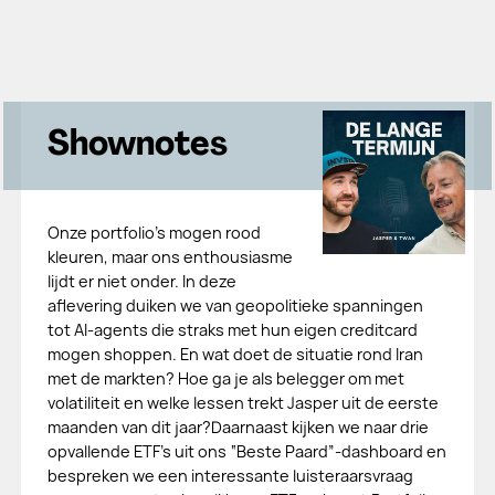
Shownotes
Onze portfolio’s mogen rood
kleuren, maar ons enthousiasme
lijdt er niet onder. In deze
aflevering duiken we van geopolitieke spanningen
tot AI-agents die straks met hun eigen creditcard
mogen shoppen. En wat doet de situatie rond Iran
met de markten? Hoe ga je als belegger om met
volatiliteit en welke lessen trekt Jasper uit de eerste
maanden van dit jaar?Daarnaast kijken we naar drie
opvallende ETF’s uit ons “Beste Paard”-dashboard en
bespreken we een interessante luisteraarsvraag