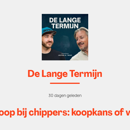
De Lange Termijn
30 dagen geleden
oop bij chippers: koopkans o