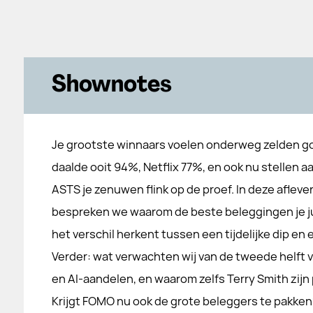
Shownotes
Je grootste winnaars voelen onderweg zelden 
daalde ooit 94%, Netflix 77%, en ook nu stellen a
ASTS je zenuwen flink op de proef. In deze afleve
bespreken we waarom de beste beleggingen je jui
het verschil herkent tussen een tijdelijke dip en 
Verder: wat verwachten wij van de tweede helft v
en AI-aandelen, en waarom zelfs Terry Smith zijn p
Krijgt FOMO nu ook de grote beleggers te pakken