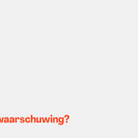
f waarschuwing?