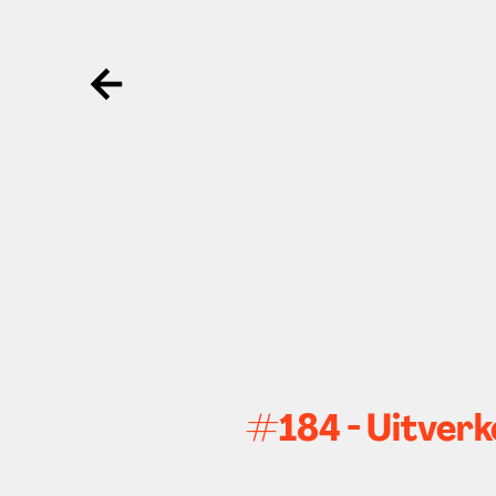
Ga terug
#184 - Uitverk