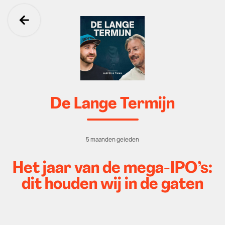
Ga terug
De Lange Termijn
5 maanden geleden
Het jaar van de mega-IPO’s:
dit houden wij in de gaten