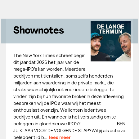
Shownotes
The New York Times schreef begin
dit jaar dat 2026 het jaar van de
mega-IPO’s kan worden. Meerdere
bedrijven met tientallen, soms zelfs honderden
miljarden aan waardering in de private markt, die
straks waarschijnlijk ook voor iedere belegger te
vinden zijn bij hun favoriete broker.In deze aflevering
bespreken wij de IPO’s waar wij het meest
enthousiast over zijn. We lichten ieder twee
bedrijven uit. En wanneer is het verstandig om te
beleggen in gloednieuwe IPO’s? -------------------BEN
JIJ KLAAR VOOR DE VOLGENDE STAP?Wil jij als actieve
belegger tijd b…
lees meer