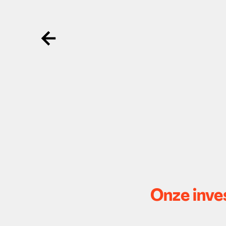
Ga terug
Onze inves