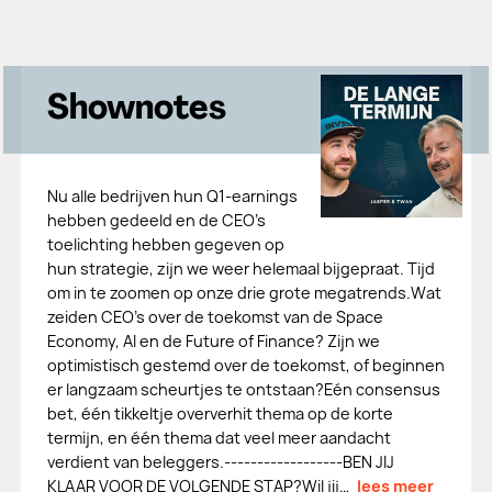
Shownotes
Nu alle bedrijven hun Q1-earnings
hebben gedeeld en de CEO’s
toelichting hebben gegeven op
hun strategie, zijn we weer helemaal bijgepraat. Tijd
om in te zoomen op onze drie grote megatrends.Wat
zeiden CEO’s over de toekomst van de Space
Economy, AI en de Future of Finance? Zijn we
optimistisch gestemd over de toekomst, of beginnen
er langzaam scheurtjes te ontstaan?Eén consensus
bet, één tikkeltje oververhit thema op de korte
termijn, en één thema dat veel meer aandacht
verdient van beleggers.------------------BEN JIJ
KLAAR VOOR DE VOLGENDE STAP?Wil jij…
lees meer