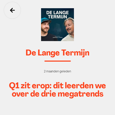
Ga terug
De Lange Termijn
2 maanden geleden
Q1 zit erop: dit leerden we
over de drie megatrends