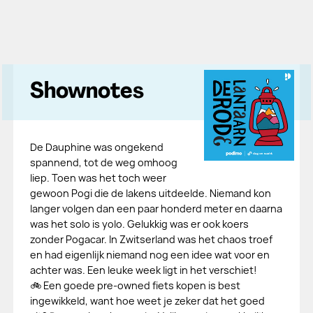
Shownotes
De Dauphine was ongekend
spannend, tot de weg omhoog
liep. Toen was het toch weer
gewoon Pogi die de lakens uitdeelde. Niemand kon
langer volgen dan een paar honderd meter en daarna
was het solo is yolo. Gelukkig was er ook koers
zonder Pogacar. In Zwitserland was het chaos troef
en had eigenlijk niemand nog een idee wat voor en
achter was. Een leuke week ligt in het verschiet!
🚲 Een goede pre-owned fiets kopen is best
ingewikkeld, want hoe weet je zeker dat het goed