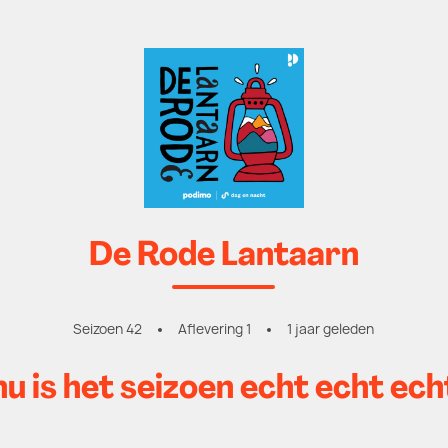
De Rode Lantaarn
Seizoen 42
Aflevering 1
1 jaar geleden
u is het seizoen echt echt ech