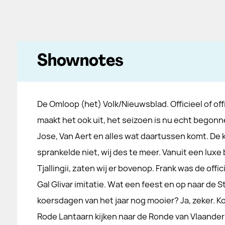
Shownotes
De Omloop (het) Volk/Nieuwsblad. Officieel of off
maakt het ook uit, het seizoen is nu echt begonn
Jose, Van Aert en alles wat daartussen komt. De k
sprankelde niet, wij des te meer. Vanuit een lux
Tjallingii, zaten wij er bovenop. Frank was de offic
Gal Glivar imitatie. Wat een feest en op naar de 
koersdagen van het jaar nog mooier? Ja, zeker. 
Rode Lantaarn kijken naar de Ronde van Vlaande