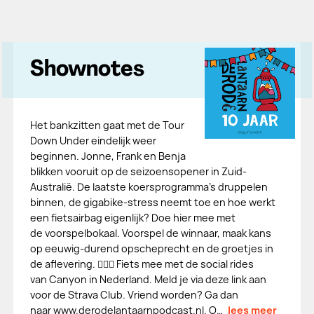
Shownotes
Het bankzitten gaat met de Tour
Down Under eindelijk weer
beginnen. Jonne, Frank en Benja
blikken vooruit op de seizoensopener in Zuid-
Australië. De laatste koersprogramma’s druppelen
binnen, de gigabike-stress neemt toe en hoe werkt
een fietsairbag eigenlijk? Doe hier mee met
de voorspelbokaal. Voorspel de winnaar, maak kans
op eeuwig-durend opscheprecht en de groetjes in
de aflevering. 🚴🏼‍♂️ Fiets mee met de social rides
van Canyon in Nederland. Meld je via deze link aan
voor de Strava Club. Vriend worden? Ga dan
naar www.derodelantaarnpodcast.nl. O…
lees meer