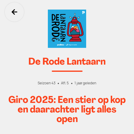
Ga terug
De Rode Lantaarn
Seizoen 43
Afl. 5
1 jaar geleden
Giro 2025: Een stier op kop
en daarachter ligt alles
open