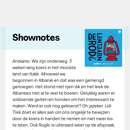
Shownotes
Andiamo. We zijn onderweg. 3
weken lang koers in het mooiste
land van Italië. Alhoewel we
begonnen in Albanië en dat was een gemengd
genoegen. Het stond niet rijen dik en het leek de
Albanees niet al te veel te boeien. Gelukkig waren er
voldoende geiten en honden om het interessant te
maken. Werd er ook nog gekoerst? Oh jazeker. Lidl
Trek doet er alles aan om ons ongelijk te bewijzen
door de koers in handen te nemen en niet meer los
te laten. Ook Roglic is uiteraard weer op de afspraak,