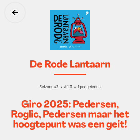
Ga terug
De Rode Lantaarn
Seizoen 43
Afl. 3
1 jaar geleden
Giro 2025: Pedersen,
Roglic, Pedersen maar het
hoogtepunt was een geit!