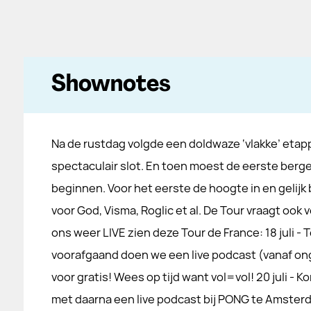
Shownotes
Na de rustdag volgde een doldwaze ‘vlakke’ eta
spectaculair slot. En toen moest de eerste ber
beginnen. Voor het eerste de hoogte in en gelijk 
voor God, Visma, Roglic et al. De Tour vraagt ook v
ons weer LIVE zien deze Tour de France: 18 juli - T
voorafgaand doen we een live podcast (vanaf ong
voor gratis! Wees op tijd want vol=vol! 20 juli -
met daarna een live podcast bij PONG te Amster