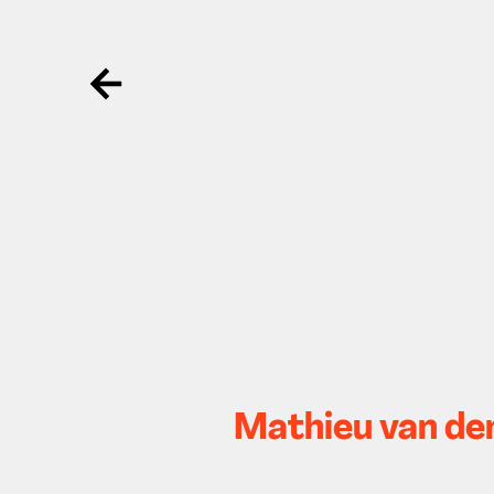
Ga terug
Mathieu van der