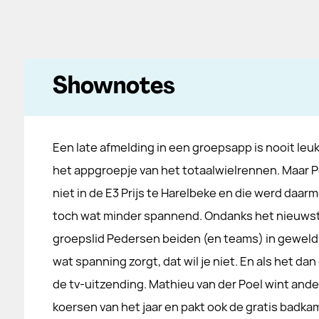
Shownotes
Een late afmelding in een groepsapp is nooit leuk.
het appgroepje van het totaalwielrennen. Maar P
niet in de E3 Prijs te Harelbeke en die werd daar
toch wat minder spannend. Ondanks het nieuwst
groepslid Pedersen beiden (en teams) in geweldig
wat spanning zorgt, dat wil je niet. En als het dan
de tv-uitzending. Mathieu van der Poel wint and
koersen van het jaar en pakt ook de gratis badka