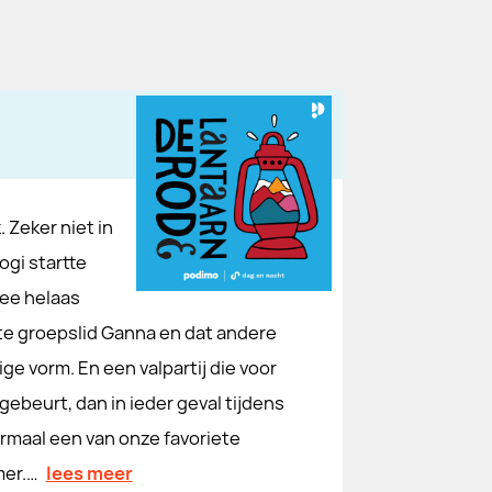
 Zeker niet in
ogi startte
mee helaas
e groepslid Ganna en dat andere
e vorm. En een valpartij die voor
 gebeurt, dan in ieder geval tijdens
ermaal een van onze favoriete
mer.…
lees meer