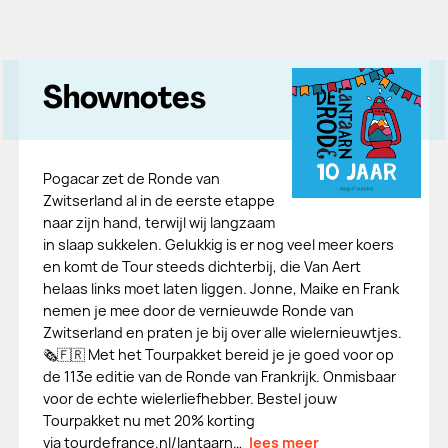
Shownotes
Pogacar zet de Ronde van
Zwitserland al in de eerste etappe
naar zijn hand, terwijl wij langzaam
in slaap sukkelen. Gelukkig is er nog veel meer koers
en komt de Tour steeds dichterbij, die Van Aert
helaas links moet laten liggen. Jonne, Maike en Frank
nemen je mee door de vernieuwde Ronde van
Zwitserland en praten je bij over alle wielernieuwtjes.
🗞️🇫🇷 Met het Tourpakket bereid je je goed voor op
de 113e editie van de Ronde van Frankrijk. Onmisbaar
voor de echte wielerliefhebber. Bestel jouw
Tourpakket nu met 20% korting
via tourdefrance.nl/lantaarn…
lees meer