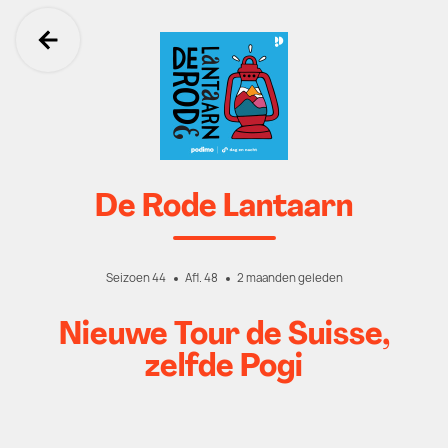
Ga terug
De Rode Lantaarn
Seizoen 44
Afl. 48
2 maanden geleden
Nieuwe Tour de Suisse,
zelfde Pogi