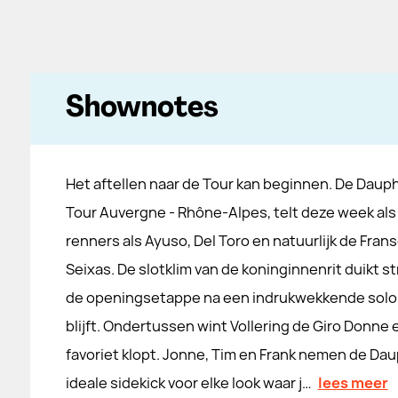
Shownotes
Het aftellen naar de Tour kan beginnen. De Dauph
Tour Auvergne - Rhône-Alpes, telt deze week als
renners als Ayuso, Del Toro en natuurlijk de Fran
Seixas. De slotklim van de koninginnenrit duikt st
de openingsetappe na een indrukwekkende solo, te
blijft. Ondertussen wint Vollering de Giro Donne 
favoriet klopt. Jonne, Tim en Frank nemen de Dau
ideale sidekick voor elke look waar j…
lees meer