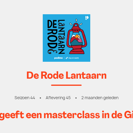
De Rode Lantaarn
Seizoen 44
Aflevering 45
2 maanden geleden
 geeft een masterclass in de 