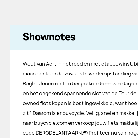
Shownotes
Wout van Aert in het rood en met etappewinst, bi
maar dan toch de zoveelste wederopstanding va
Roglic. Jonne en Tim bespreken de eerste dagen
en het ongekend spannende slot van de Tour de
owned fiets kopen is best ingewikkeld, want hoe
zit? Daarom is er buycycle. Veilig, snel en makkel
naar buycycle.com en verkoop jouw fiets makkelij
code DERODELANTAARN.🌏 Profiteer nu van hoge 