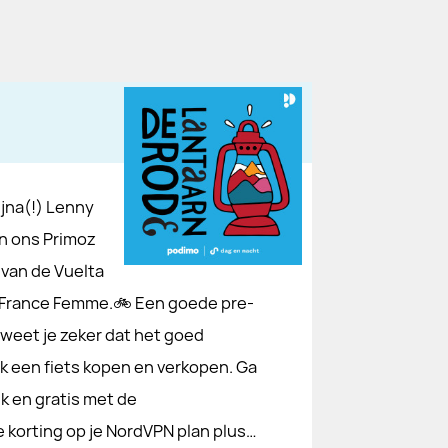
jna(!) Lenny
n ons Primoz
 van de Vuelta
 France Femme.🚲 Een goede pre-
 weet je zeker dat het goed
ijk een fiets kopen en verkopen. Ga
k en gratis met de
korting op je NordVPN plan plus…