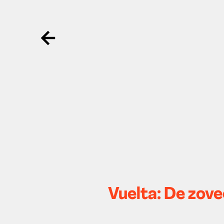
Ga terug
Vuelta: De zov