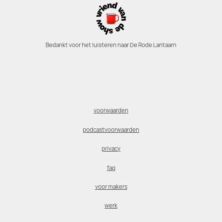
Bedankt voor het luisteren naar De Rode Lantaarn
voorwaarden
podcastvoorwaarden
privacy
faq
voor makers
werk