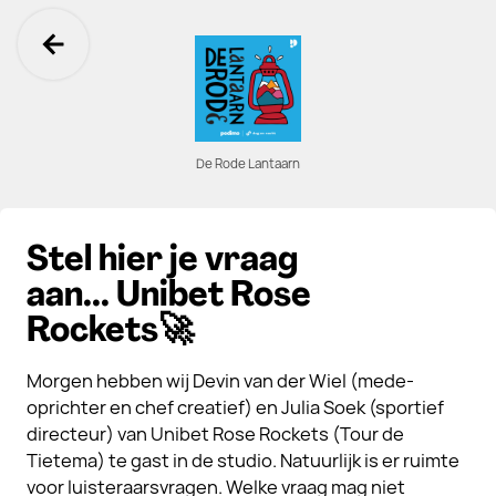
Ga terug
De Rode Lantaarn
Stel hier je vraag
aan... Unibet Rose
Rockets🚀
Morgen hebben wij Devin van der Wiel (mede-
oprichter en chef creatief) en Julia Soek (sportief
directeur) van Unibet Rose Rockets (Tour de
Tietema) te gast in de studio. Natuurlijk is er ruimte
voor luisteraarsvragen. Welke vraag mag niet