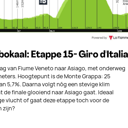
okaal: Etappe 15- Giro d'Itali
dag van Fiume Veneto naar Asiago, met onderweg
eters. Hoogtepunt is de Monte Grappa: 25
an 5,7%. Daarna volgt nóg een stevige klim
at de finale glooiend naar Asiago gaat. Ideaal
ge vlucht of gaat deze etappe toch voor de
 zijn?