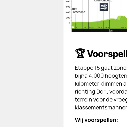
🏆 Voorspelb
Etappe 15 gaat zon
bijna 4.000 hoogtem
kilometer klimmen a
richting Dori, voord
terrein voor de vroe
klassementsmannen
Wij voorspellen: