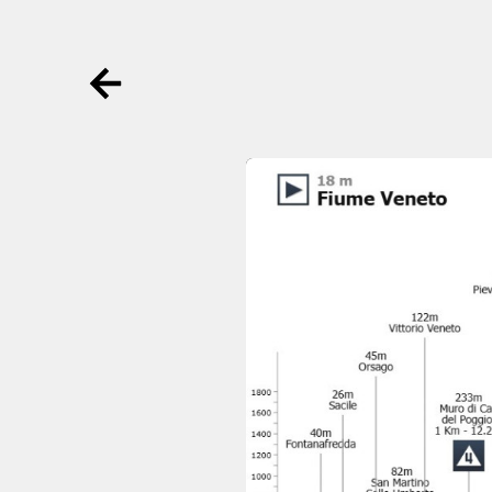
Ga terug