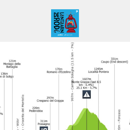
De Rode Lantaarn