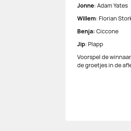
Jonne
: Adam Yates
Willem
: Florian Stor
Benja:
Ciccone
Jip
: Plapp
Voorspel de winnaa
de groetjes in de afl