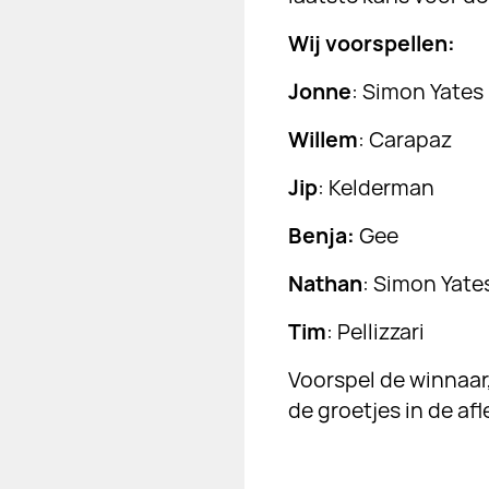
Wij voorspellen:
Jonne
: Simon Yates
Willem
: Carapaz
Jip
: Kelderman
Benja:
Gee
Nathan
: Simon Yate
Tim
: Pellizzari
Voorspel de winnaa
de groetjes in de afl