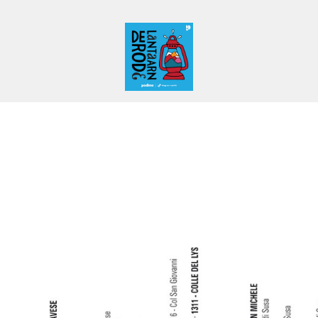
De Rode Lantaarn