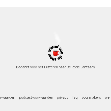
Bedankt voor het luisteren naar De Rode Lantaarn
orwaarden
podcastvoorwaarden
privacy
faq
voor makers
wer