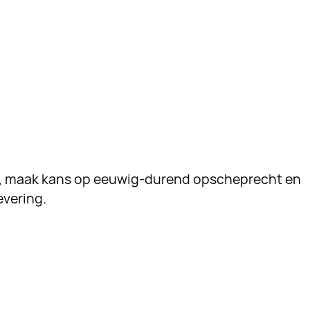
r, maak kans op eeuwig-durend opscheprecht en
evering.