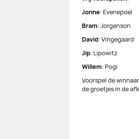
Jonne
: Evenepoel
Bram
: Jorgenson
David
: Vingegaard
Jip
: Lipowitz
Willem
: Pogi
Voorspel de winnaa
de groetjes in de afl