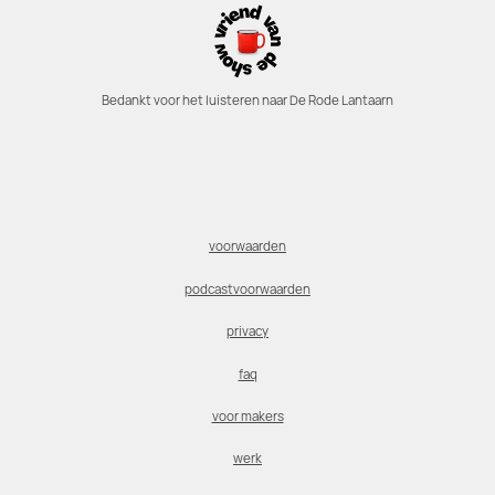
Bedankt voor het luisteren naar De Rode Lantaarn
voorwaarden
podcastvoorwaarden
privacy
faq
voor makers
werk