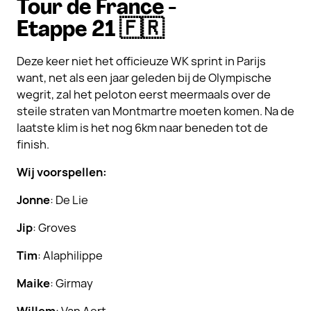
Tour de France -
Etappe 21 🇫🇷
Deze keer niet het officieuze WK sprint in Parijs
want, net als een jaar geleden bij de Olympische
wegrit, zal het peloton eerst meermaals over de
steile straten van Montmartre moeten komen. Na de
laatste klim is het nog 6km naar beneden tot de
finish.
Wij voorspellen:
Jonne
: De Lie
Jip
: Groves
Tim
: Alaphilippe
Maike
: Girmay