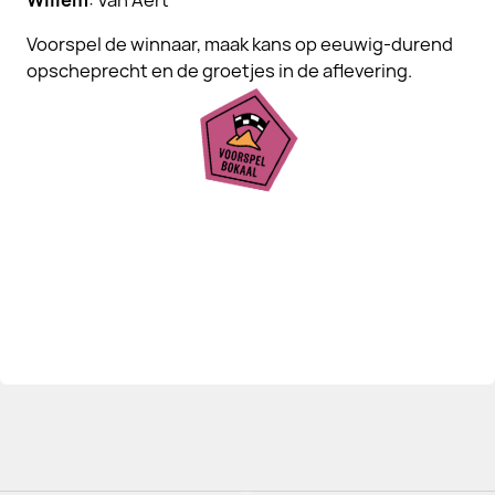
Willem
: Van Aert
Voorspel de winnaar, maak kans op eeuwig-durend
opscheprecht en de groetjes in de aflevering.