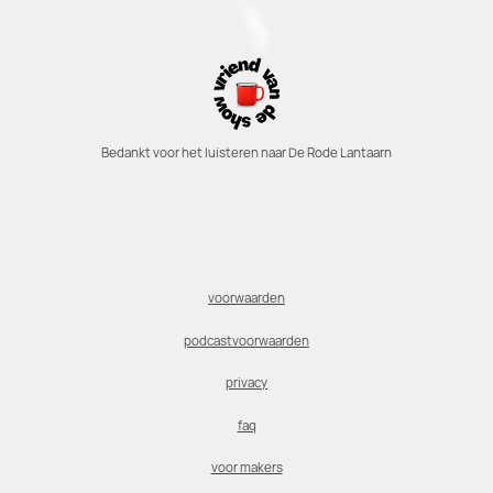
Bedankt voor het luisteren naar De Rode Lantaarn
voorwaarden
podcastvoorwaarden
privacy
faq
voor makers