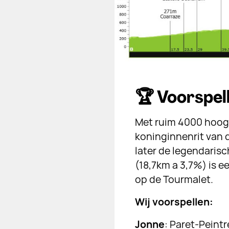
🏆 Voorspelb
Met ruim 4000 hoog
koninginnenrit van 
later de legendarisc
(18,7km a 3,7%) is 
op de Tourmalet.
Wij voorspellen:
Jonne
: Paret-Peintr