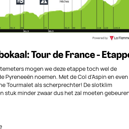
okaal: Tour de France - Etapp
temeters mogen we deze etappe toch wel de
de Pyreneeën noemen. Met de Col d’Aspin en even
he Tourmalet als scherprechter! De slotklim
een stuk minder zwaar dus het zal moeten gebeure
e