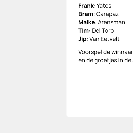
Frank
: Yates
Bram
: Carapaz
Maike
: Arensman
Tim:
Del Toro
Jip
: Van Eetvelt
Voorspel de winnaa
en de groetjes in de 