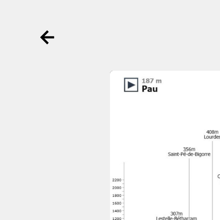
Ga terug