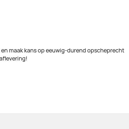
r en maak kans op eeuwig-durend opscheprecht
aflevering!