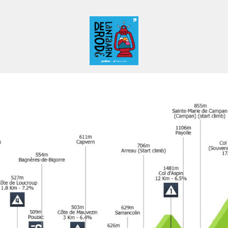
De Rode Lantaarn