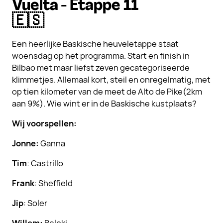
Vuelta - Etappe 11
🇪🇸
Een heerlijke Baskische heuveletappe staat
woensdag op het programma. Start en finish in
Bilbao met maar liefst zeven gecategoriseerde
klimmetjes. Allemaal kort, steil en onregelmatig, met
op tien kilometer van de meet de Alto de Pike(2km
aan 9%). Wie wint er in de Baskische kustplaats?
Wij voorspellen:
Jonne:
Ganna
Tim
: Castrillo
Frank
: Sheffield
Jip
: Soler