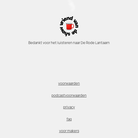
Bedankt voor het luisteren naar De Rode Lantaarn
voorwaarden
podcastvoorwaarden
privacy
faq
voor makers