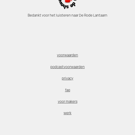
Bedankt voor het luisteren naar De Rode Lantaarn
voorwaarden
podcastvoorwaarden
privacy
faq
voor makers
werk