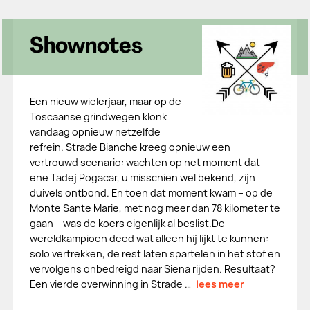
Shownotes
Een nieuw wielerjaar, maar op de
Toscaanse grindwegen klonk
vandaag opnieuw hetzelfde
refrein. Strade Bianche kreeg opnieuw een
vertrouwd scenario: wachten op het moment dat
ene Tadej Pogacar, u misschien wel bekend, zijn
duivels ontbond. En toen dat moment kwam – op de
Monte Sante Marie, met nog meer dan 78 kilometer te
gaan – was de koers eigenlijk al beslist.De
wereldkampioen deed wat alleen hij lijkt te kunnen:
solo vertrekken, de rest laten spartelen in het stof en
vervolgens onbedreigd naar Siena rijden. Resultaat?
Een vierde overwinning in Strade …
lees meer