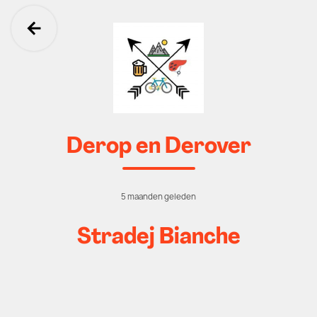
Ga terug
Derop en Derover
5 maanden geleden
Stradej Bianche