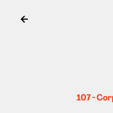
Ga terug
107 - Cor