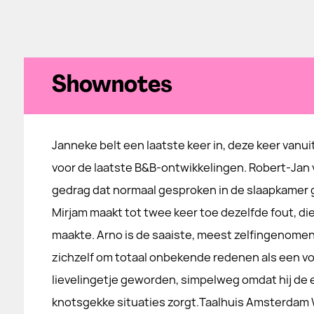
Shownotes
Janneke belt een laatste keer in, deze keer vanui
voor de laatste B&B-ontwikkelingen. Robert-Jan
gedrag dat normaal gesproken in de slaapkamer 
Mirjam maakt tot twee keer toe dezelfde fout, die 
maakte. Arno is de saaiste, meest zelfingenomen
zichzelf om totaal onbekende redenen als een volt
lievelingetje geworden, simpelweg omdat hij de e
knotsgekke situaties zorgt.Taalhuis Amsterdam W