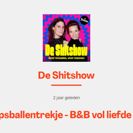
De Shitshow
2 jaar geleden
psballentrekje - B&B vol liefde 