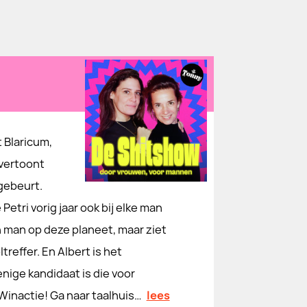
t Blaricum,
 vertoont
gebeurt.
Petri vorig jaar ook bij elke man
 man op deze planeet, maar ziet
reffer. En Albert is het
nige kandidaat is die voor
inactie! Ga naar taalhuis…
lees