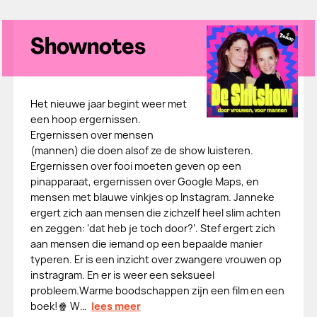
Shownotes
Het nieuwe jaar begint weer met
een hoop ergernissen.
Ergernissen over mensen
(mannen) die doen alsof ze de show luisteren.
Ergernissen over fooi moeten geven op een
pinapparaat, ergernissen over Google Maps, en
mensen met blauwe vinkjes op Instagram. Janneke
ergert zich aan mensen die zichzelf heel slim achten
en zeggen: ‘dat heb je toch door?’. Stef ergert zich
aan mensen die iemand op een bepaalde manier
typeren. Er is een inzicht over zwangere vrouwen op
instragram. En er is weer een seksueel
probleem.Warme boodschappen zijn een film en een
boek!🍿 W…
lees meer