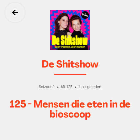
Ga terug
De Shitshow
Seizoen 1
Afl. 125
1 jaar geleden
125 - Mensen die eten in de
bioscoop