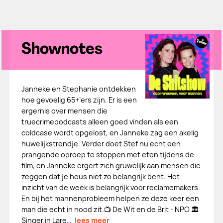
Shownotes
Janneke en Stephanie ontdekken
hoe gevoelig 65+’ers zijn. Er is een
ergernis over mensen die
truecrimepodcasts alleen goed vinden als een
coldcase wordt opgelost, en Janneke zag een akelig
huwelijkstrendje. Verder doet Stef nu echt een
prangende oproep te stoppen met eten tijdens de
film, en Janneke ergert zich gruwelijk aan mensen die
zeggen dat je heus niet zo belangrijk bent. Het
inzicht van de week is belangrijk voor reclamemakers.
En bij het mannenprobleem helpen ze deze keer een
man die echt in nood zit.📺 De Wit en de Brit - NPO 🏛️
Singer in Lare…
lees meer