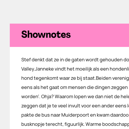
Shownotes
Stef denkt dat ze in de gaten wordt gehouden doo
Valley.Janneke vindt het moeilijk als een honden
hond tegenkomt waar ze bij staat.Beiden vereni
eens als het gaat om mensen die dingen zeggen als
worden’. Ohja? Waarom lopen we dan niet de hele
zeggen dat je te veel invult voor een ander eens
pakte de bus naar Muiderpoort en kwam daardoo
busknopje terecht, figuurlijk. Warme boodschap