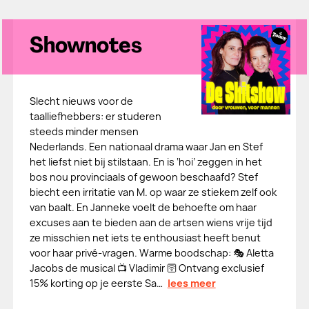
Shownotes
Slecht nieuws voor de
taalliefhebbers: er studeren
steeds minder mensen
Nederlands. Een nationaal drama waar Jan en Stef
het liefst niet bij stilstaan. En is ‘hoi’ zeggen in het
bos nou provinciaals of gewoon beschaafd? Stef
biecht een irritatie van M. op waar ze stiekem zelf ook
van baalt. En Janneke voelt de behoefte om haar
excuses aan te bieden aan de artsen wiens vrije tijd
ze misschien net iets te enthousiast heeft benut
voor haar privé-vragen. Warme boodschap: 🎭 Aletta
Jacobs de musical 📺 Vladimir 🛜 Ontvang exclusief
15% korting op je eerste Sa…
lees meer