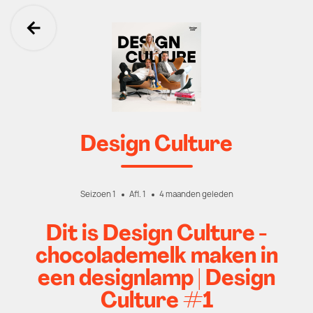
Ga terug
Design Culture
Seizoen 1
Afl. 1
4 maanden geleden
Dit is Design Culture -
chocolademelk maken in
een designlamp | Design
Culture #1