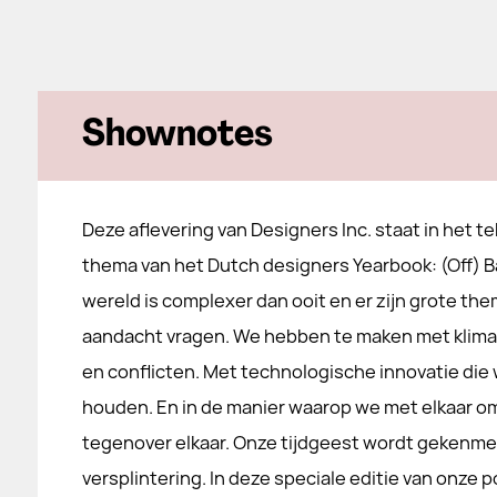
Shownotes
Deze aflevering van Designers Inc. staat in het t
thema van het Dutch designers Yearbook: (Off) 
wereld is complexer dan ooit en er zijn grote the
aandacht vragen. We hebben te maken met klimaa
en conflicten. Met technologische innovatie die
houden. En in de manier waarop we met elkaar o
tegenover elkaar. Onze tijdgeest wordt gekenme
versplintering. In deze speciale editie van onze 