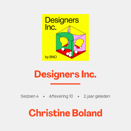
Designers Inc.
Seizoen 4
Aflevering 10
2 jaar geleden
Christine Boland