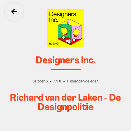
Ga terug
Designers Inc.
Seizoen 5
Afl. 8
11 maanden geleden
Richard van der Laken - De
Designpolitie