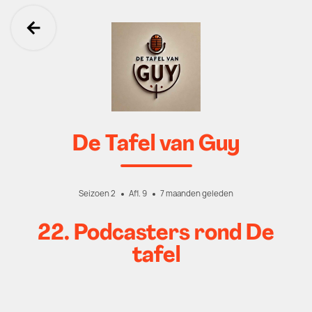
Ga terug
De Tafel van Guy
Seizoen 2
Afl. 9
7 maanden geleden
22. Podcasters rond De
tafel