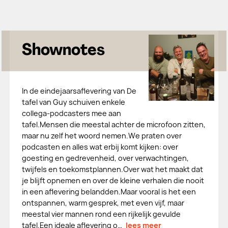
Shownotes
In de eindejaarsaflevering van De
tafel van Guy schuiven enkele
collega-podcasters mee aan
tafel.Mensen die meestal achter de microfoon zitten,
maar nu zelf het woord nemen.We praten over
podcasten en alles wat erbij komt kijken: over
goesting en gedrevenheid, over verwachtingen,
twijfels en toekomstplannen.Over wat het maakt dat
je blijft opnemen en over de kleine verhalen die nooit
in een aflevering belandden.Maar vooral is het een
ontspannen, warm gesprek, met even vijf, maar
meestal vier mannen rond een rijkelijk gevulde
tafel.Een ideale aflevering o…
lees meer