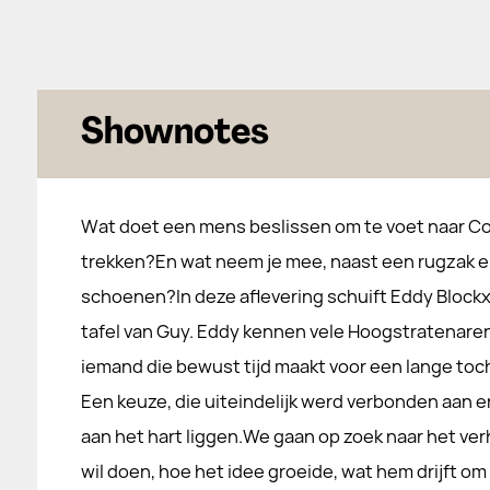
Shownotes
Wat doet een mens beslissen om te voet naar C
trekken?En wat neem je mee, naast een rugzak 
schoenen?In deze aflevering schuift Eddy Blockx 
tafel van Guy. Eddy kennen vele Hoogstratenaren
iemand die bewust tijd maakt voor een lange toc
Een keuze, die uiteindelijk werd verbonden aan
aan het hart liggen.We gaan op zoek naar het verh
wil doen, hoe het idee groeide, wat hem drijft om