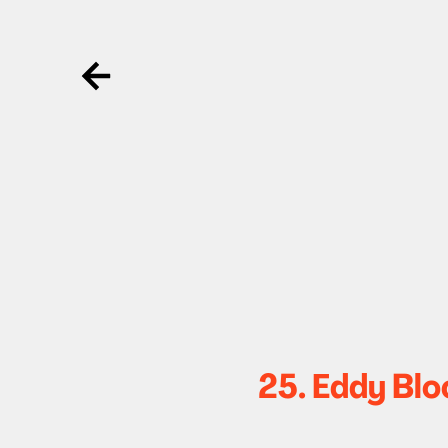
Ga terug
25. Eddy Blo