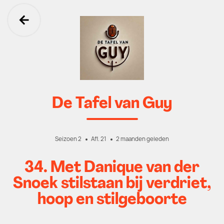
Ga terug
De Tafel van Guy
Seizoen 2
Afl. 21
2 maanden geleden
34. Met Danique van der
Snoek stilstaan bij verdriet,
hoop en stilgeboorte