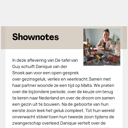
Shownotes
In deze aflevering van De tafel van
Guy schuift Danique van der
Snoek aan voor een open gesprek
over gezinsgeluk, verlies en veerkracht.Samen met
haar partner woonde ze een tijd op Malta. We praten
over die bijzondere periode, over de keuze om terug
te keren naar Nederland en over de droom om samen
een gezin uit te bouwen. Na de geboorte van hun
eerste zoon leek het geluk compleet. Tot hun wereld
onverwacht stilviel toen hun tweede zoon tijdens de
zwangerschap overleed.Danique vertelt over de