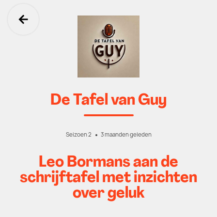
Ga terug
De Tafel van Guy
Seizoen 2
3 maanden geleden
Leo Bormans aan de
schrijftafel met inzichten
over geluk