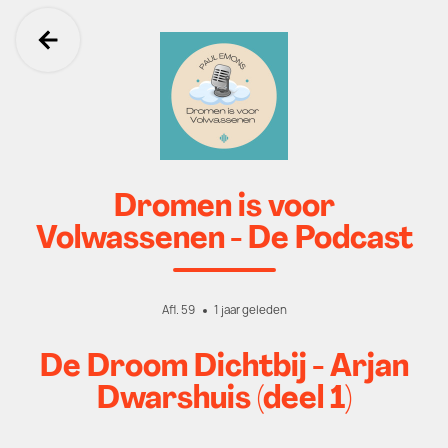
Ga terug
Dromen is voor
Volwassenen - De Podcast
Afl. 59
1 jaar geleden
De Droom Dichtbij - Arjan
Dwarshuis (deel 1)