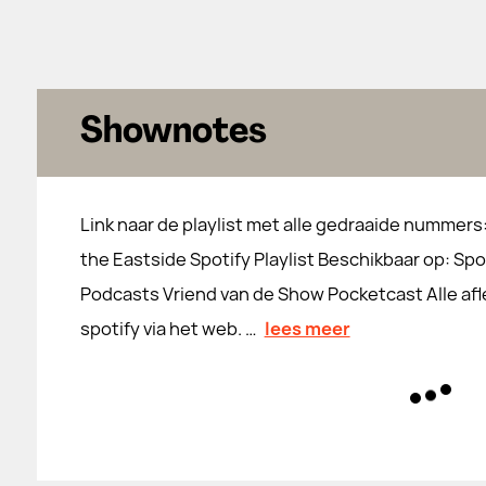
Shownotes
Link naar de playlist met alle gedraaide nummers
the Eastside Spotify Playlist Beschikbaar op: Spo
Podcasts Vriend van de Show Pocketcast Alle af
spotify via het web. …
lees meer