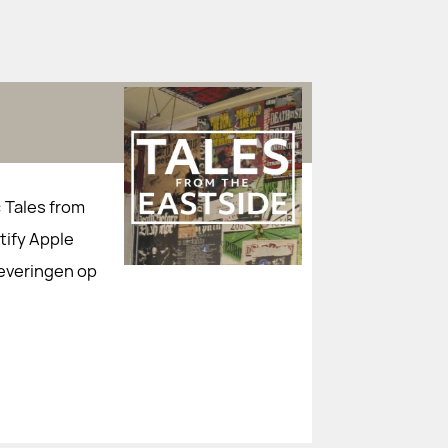
: Tales from
tify Apple
leveringen op