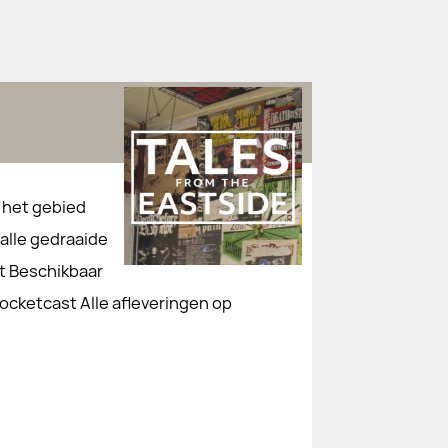
p het gebied
 alle gedraaide
st Beschikbaar
ocketcast Alle afleveringen op