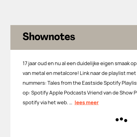
Shownotes
17 jaar oud en nu al een duidelijke eigen smaak o
van metal en metalcore! Link naar de playlist met
nummers: Tales from the Eastside Spotify Playli
op: Spotify Apple Podcasts Vriend van de Show P
spotify via het web. …
lees meer